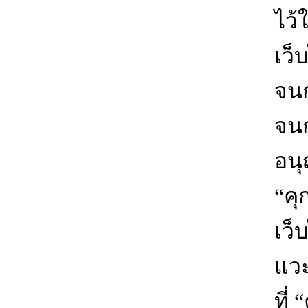
ไว้
เว็
จนก
จนก
อนุ
“คุ
เว็
แวะ
ที่