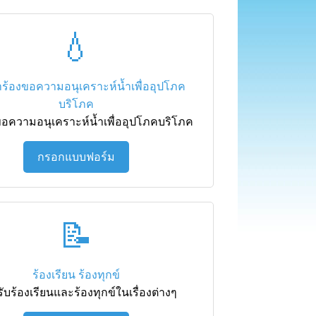
💧
ร้องขอความอนุเคราะห์น้ำเพื่ออุปโภค
บริโภค
อความอนุเคราะห์น้ำเพื่ออุปโภคบริโภค
กรอกแบบฟอร์ม
📝
ร้องเรียน ร้องทุกข์
ับร้องเรียนและร้องทุกข์ในเรื่องต่างๆ