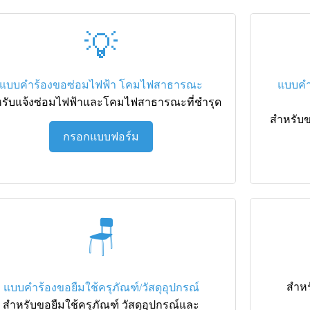
💡
แบบคำร้องขอซ่อมไฟฟ้า โคมไฟสาธารณะ
แบบคำ
รับแจ้งซ่อมไฟฟ้าและโคมไฟสาธารณะที่ชำรุด
สำหรับข
กรอกแบบฟอร์ม
🪑
สำหร
แบบคำร้องขอยืมใช้ครุภัณฑ์/วัสดุอุปกรณ์
สำหรับขอยืมใช้ครุภัณฑ์ วัสดุอุปกรณ์และ