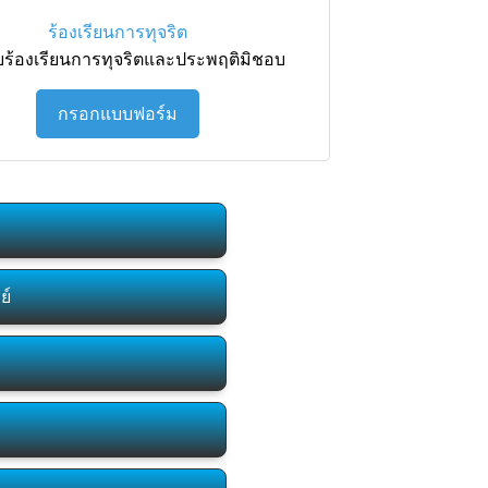
ร้องเรียนการทุจริต
บร้องเรียนการทุจริตและประพฤติมิชอบ
กรอกแบบฟอร์ม
ย์