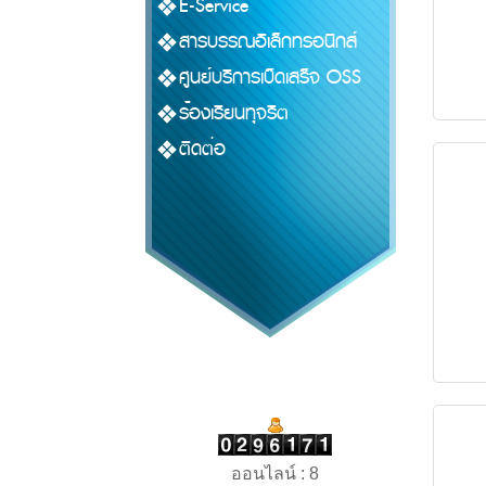
E-Service
สารบรรณอิเล็กทรอนิกส์
ศูนย์บริการเบ็ดเสร็จ OSS
ร้องเรียนทุจริต
ติดต่อ
ออนไลน์ : 8