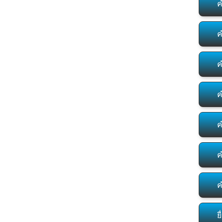
ค
ค
ค
ค
ค
ค
ค
ย