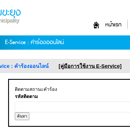
ขะยุง
cipality
หน้าแรก
E-Service : คำร้องออนไลน์
vice : คำร้องออนไลน์
[คู่มือการใช้งาน E-Service]
ติดตามสถานะคำร้อง
รหัสติดตาม
ค้นหา